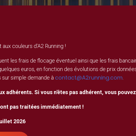
 aux couleurs d'A2 Running !
uent les frais de flocage éventuel ainsi que les frais bancai
elques euros, en fonction des évolutions de prix données 
contact@A2running.com
es sur simple demande à
.
 adhérents. Si vous n'êtes pas adhérent, vous pouvez 
ront pas traitées immédiatement !
illet 2026