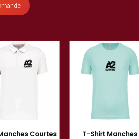
commande
 Manches Courtes
T-Shirt Manches