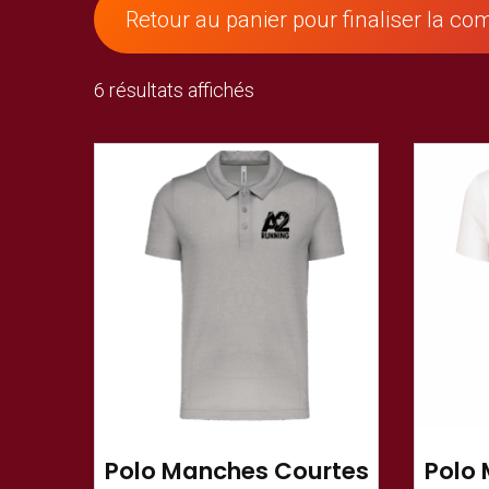
Retour au panier pour finaliser la 
6 résultats affichés
Polo Manches Courtes
Polo