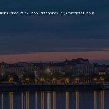
sions.
Parcours.
A2 Shop.
Partenaires.
FAQ.
Contactez-nous.